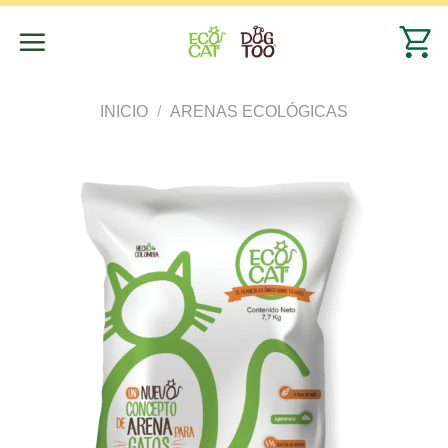
Saltar
al
contenido
INICIO
/
ARENAS ECOLÓGICAS