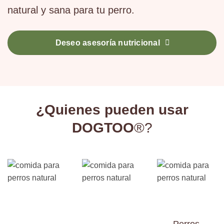
natural y sana para tu perro.
Deseo asesoría nutricional
¿Quienes pueden usar
DOGTOO
®?
Perros