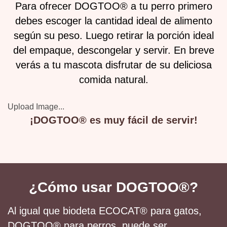
Para ofrecer DOGTOO® a tu perro primero
debes escoger la cantidad ideal de alimento
según su peso. Luego retirar la porción ideal
del empaque, descongelar y servir. En breve
verás a tu mascota disfrutar de su deliciosa
comida natural.
Upload Image...
¡DOGTOO® es muy fácil de servir!
¿Cómo usar DOGTOO®?
Al igual que biodeta ECOCAT® para gatos,
DOGTOO® para perros, puede ser