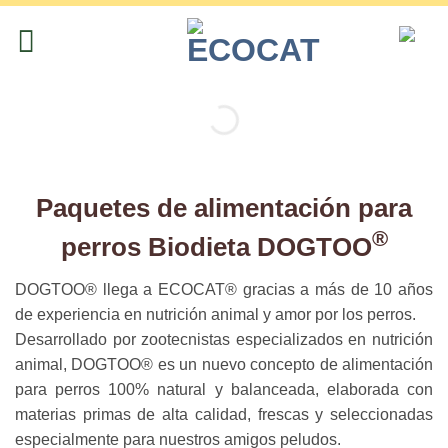
Saltar
al
contenido
Paquetes de alimentación para
®
perros Biodieta DOGTOO
DOGTOO® llega a ECOCAT® gracias a más de 10 años
de experiencia en nutrición animal y amor por los perros.
Desarrollado por zootecnistas especializados en nutrición
animal, DOGTOO® es un nuevo concepto de alimentación
para perros 100% natural y balanceada, elaborada con
materias primas de alta calidad, frescas y seleccionadas
especialmente para nuestros amigos peludos.