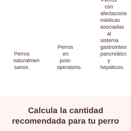
con
afectaciones
médicas
asociadas
al
sistema
Perros
gastrointestin
Perros
en
pancreáticos
naturalmente
post-
y
sanos.
operatorio.
hepáticos.
Calcula la cantidad
recomendada para tu perro