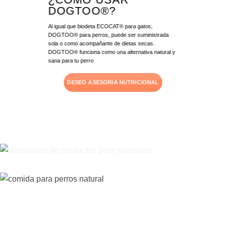
DOGTOO®?
Al igual que biodeta ECOCAT® para gatos,
DOGTOO® para perros, puede ser suministrada
sola o como acompañante de dietas secas.
DOGTOO® funciona como una alternativa natural y
sana para tu perro
DESEO ASESORIA NUTRICIONAL