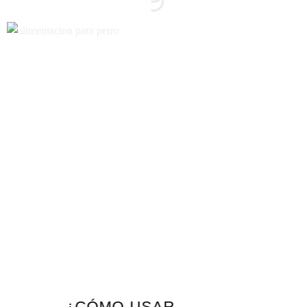
¿CÓMO USAR