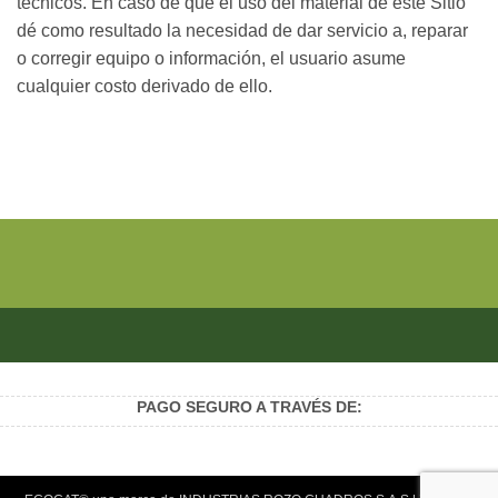
técnicos. En caso de que el uso del material de este Sitio
dé como resultado la necesidad de dar servicio a, reparar
o corregir equipo o información, el usuario asume
cualquier costo derivado de ello.
PAGO SEGURO A TRAVÉS DE: