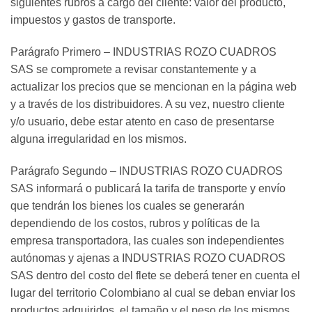
siguientes rubros a cargo del cliente: valor del producto,
impuestos y gastos de transporte.
Parágrafo Primero – INDUSTRIAS ROZO CUADROS
SAS se compromete a revisar constantemente y a
actualizar los precios que se mencionan en la página web
y a través de los distribuidores. A su vez, nuestro cliente
y/o usuario, debe estar atento en caso de presentarse
alguna irregularidad en los mismos.
Parágrafo Segundo – INDUSTRIAS ROZO CUADROS
SAS informará o publicará la tarifa de transporte y envío
que tendrán los bienes los cuales se generarán
dependiendo de los costos, rubros y políticas de la
empresa transportadora, las cuales son independientes
autónomas y ajenas a INDUSTRIAS ROZO CUADROS
SAS dentro del costo del flete se deberá tener en cuenta el
lugar del territorio Colombiano al cual se deban enviar los
productos adquiridos, el tamaño y el peso de los mismos.