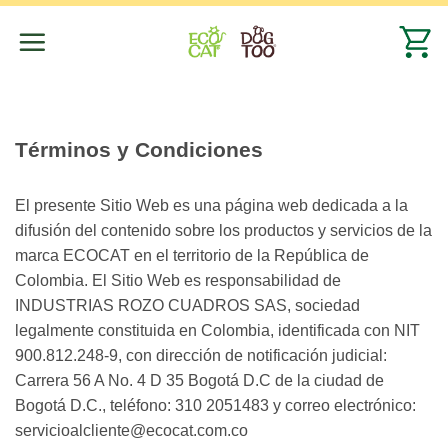
Saltar
al
contenido
Términos y Condiciones
El presente Sitio Web es una página web dedicada a la
difusión del contenido sobre los productos y servicios de la
marca ECOCAT en el territorio de la República de
Colombia. El Sitio Web es responsabilidad de
INDUSTRIAS ROZO CUADROS SAS, sociedad
legalmente constituida en Colombia, identificada con NIT
900.812.248-9, con dirección de notificación judicial:
Carrera 56 A No. 4 D 35 Bogotá D.C de la ciudad de
Bogotá D.C., teléfono: 310 2051483 y correo electrónico:
servicioalcliente@ecocat.com.co