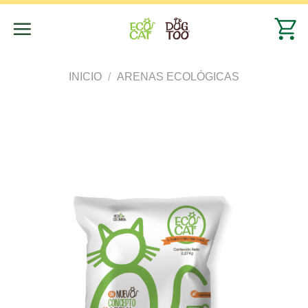
Saltar
al
contenido
INICIO
/
ARENAS ECOLÓGICAS