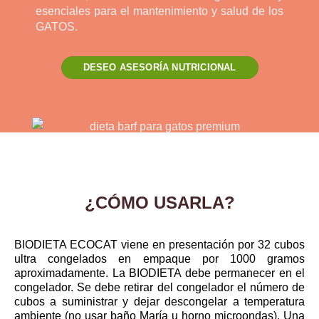
esenciales para el mantenimiento y salud de los
GATOS.
DESEO ASESORÍA NUTRICIONAL
¿CÓMO USARLA?
BIODIETA ECOCAT viene en presentación por 32 cubos
ultra congelados en empaque por 1000 gramos
aproximadamente. La BIODIETA debe permanecer en el
congelador. Se debe retirar del congelador el número de
cubos a suministrar y dejar descongelar a temperatura
ambiente (no usar baño María u horno microondas). Una