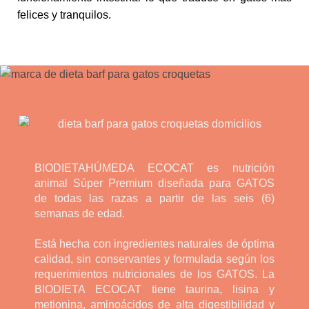
felices y tranquilos.
BIODIETAHÚMEDA ECOCAT es nutrición
animal Súper Premium diseñada para GATOS
de todas las razas a partir de las seis (6)
semanas de edad.
Está hecha con ingredientes naturales de óptima
calidad, sin conservantes y formulada según los
requerimientos nutricionales de los GATOS. La
BIODIETA ECOCAT tiene taurina, lisina y
metionina, aminoácidos de alta digestibilidad y